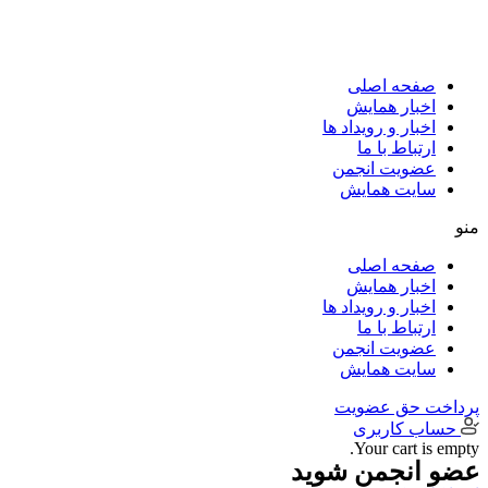
پرش
به
محتوا
صفحه اصلی
اخبار همایش
اخبار و رویداد ها
ارتباط با ما
عضویت انجمن
سایت همایش
منو
صفحه اصلی
اخبار همایش
اخبار و رویداد ها
ارتباط با ما
عضویت انجمن
سایت همایش
پرداخت حق عضویت
حساب کاربری
Your cart is empty.
عضو انجمن شوید