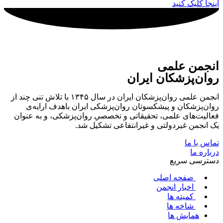
اینجا کلیک کنید
انجمن علمی
روان‌پزشکان ایران
انجمن علمی روان‌پزشکان ایران در سال ۱۳۴۵ با تلاش تنی چند از
روان‌پزشکان و پیشکسوتان روان‌پزشکی ایران باهدف ارایه‌ی
فعالیت‌های علمی، تحقیقاتی و تخصصیِ روان‌پزشکی، و به عنوان
یک انجمن غیردولتی و غیرانتفاعی تشکیل شد.
تماس با ما
درباره ما
دسترسی سریع
صفحه اصلی
اخبار انجمن
کمیته ها
شاخه ها
همایش ها