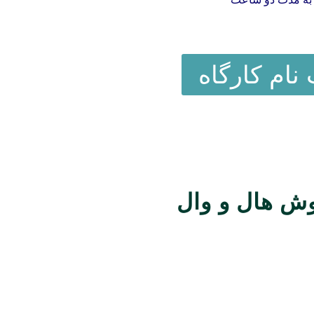
 نام کارگاه
روش هال و وال