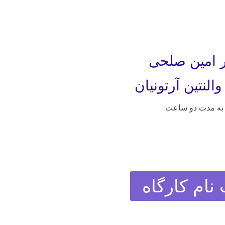
ر امین صلحی
النتین آرتونیان
به مدت دو ساعت
 نام کارگاه