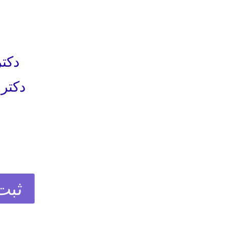
دکت
دکتر و
ثبت