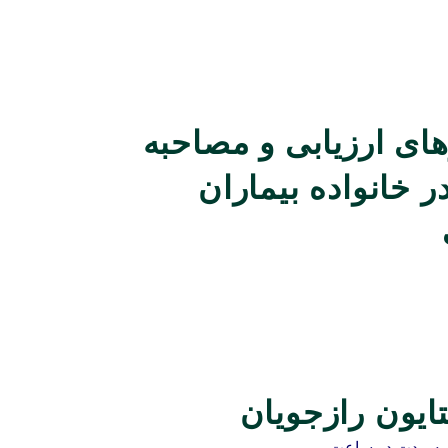
ای ارزیابی و مصاحبه
 خانواده بیماران
تایون رازجویان
به مدت دو ساعت