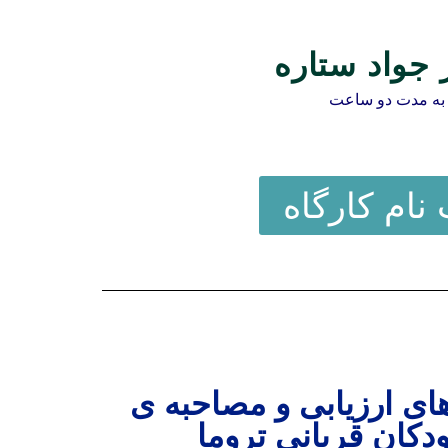
 جواد ستاره
به مدت دو ساعت
 نام کارگاه
های ارزیابی و مصاحبه ی
دکان قربانی تروما