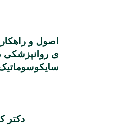
اصول و راهکاره
ی روانپزشکی در
سایکوسوماتیک
دکتر ک