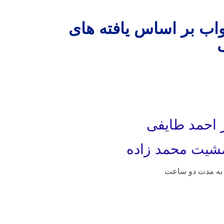
اب بر اساس یافته های
 احمد طایفی
شیت محمد زاده
به مدت دو ساعت