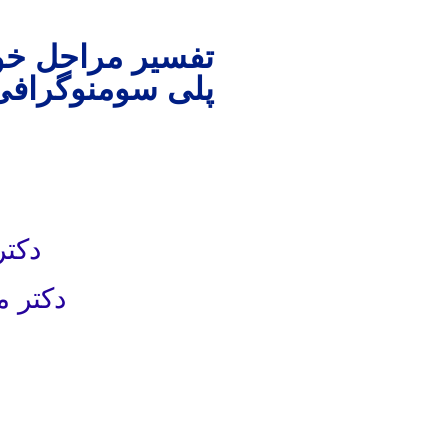
تفسیر مراحل خو
پلی سومنوگرافی
دکتر
دکتر م