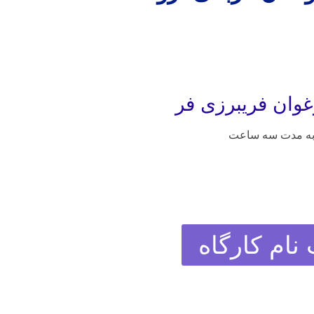
غوان فریبرزی فر
ه مدت سه ساعت
 نام کارگاه