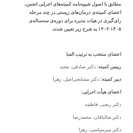
مطابق با اصول شیوه‌نامه کمیته‌های اجرایی انجمن،
اعضای کمیته‌ی درمان‌های زیستی در چند مرحله
رای‌گیری در هیات مدیره برای دوره‌ی سه‌ساله‌ی
۱۴۰۵-۱۴۰۲
به شرح زیر تعیین شدند
.
اعضای منتخب به ترتیب الفبا
رییس کمیته:
دکتر صادقی، مجید
دبیر کمیته:
دکتر مشایخی‌اصل، زهرا
اعضای هیأت اجرایی:
دکتر رنجبر، فاطمه
دکتر شالبافان، محمدرضا
دکتر میرسپاسی، زهرا