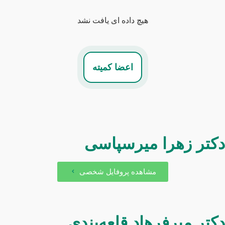
هیچ داده ای یافت نشد
اعضا کمیته
کتر زهرا میرسپاسی
مشاهده پروفایل شخصی
کتر میرفرهاد قلعه‌بندی