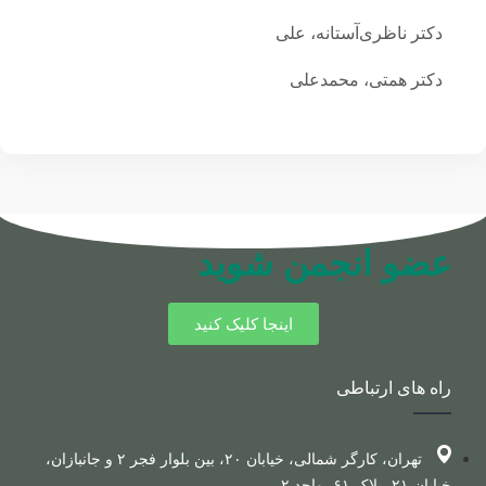
دکتر ناظری‌آستانه، علی
دکتر همتی، محمدعلی
عضو انجمن شوید
اینجا کلیک کنید
راه های ارتباطی
تهران، کارگر شمالی، خیابان ۲۰، بین بلوار فجر ۲ و جانبازان،
خیابان ۲۱، پلاک ۶۱، واحد ۲