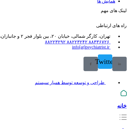
همایش ها
لینک های مهم
راه های ارتباطی
تهران، کارگر شمالی، خیابان ۲۰، بین بلوار فجر ۲ و جانبازان، خیابان ۲۱، پلاک ۶۱، واحد ۲
۸۸۳۳۶۷۲۶ ۸۸۲۲۳۲۴۲ ۸۸۲۲۳۲۹۲
info[at]psychiatrist.ir
Twitter
طراحی و توسعه توسط همیار سیستم
خانه