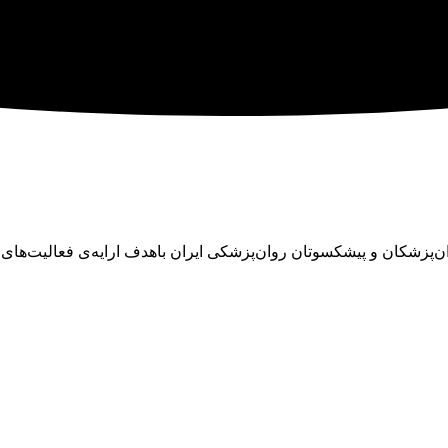
ان در سال ۱۳۴۵ با تلاش تنی چند از روان‌پزشکان و پیشکسوتان روان‌پزشکی ایران باهدف ا