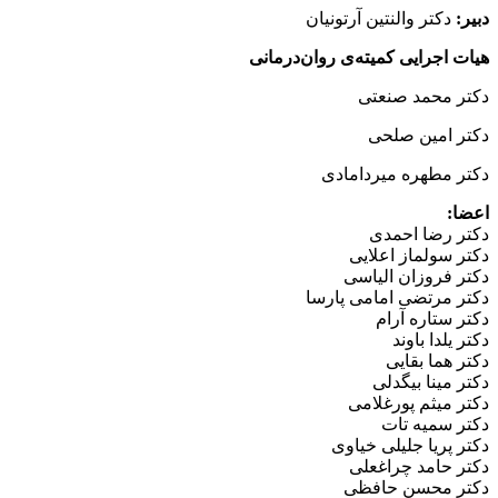
دبیر:
دکتر والنتین آرتونیان
هیات اجرایی کمیته‌ی روان‌درمانی‌
دکتر محمد صنعتی
دکتر امین صلحی
دکتر مطهره میردامادی
اعضا:
دکتر رضا احمدی
دکتر سولماز اعلایی
دکتر فروزان الیاسی
دکتر مرتضی امامی پارسا
دکتر ستاره آرام
دکتر یلدا باوند
دکتر هما بقایی
دکتر مینا بیگدلی
دکتر میثم پورغلامی
دکتر سمیه تات
دکتر پریا جلیلی خیاوی
دکتر حامد چراغعلی
دکتر محسن حافظی