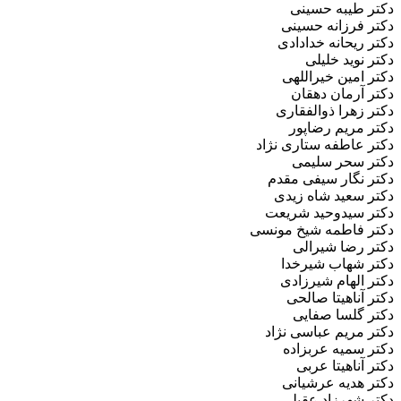
دکتر طیبه حسینی
دکتر فرزانه حسینی
دکتر ریحانه خدادادی
دکتر نوید خلیلی
دکتر امین خیراللهی
دکتر آرمان دهقان
دکتر زهرا ذوالفقاری
دکتر مریم رضاپور
دکتر عاطفه ستاری نژاد
دکتر سحر سلیمی
دکتر نگار سیفی مقدم
دکتر سعید شاه زیدی
دکتر سیدوحید شریعت
دکتر فاطمه شیخ مونسی
دکتر رضا شیرالی
دکتر شهاب شیرخدا
دکتر الهام شیرزادی
دکتر آناهیتا صالحی
دکتر گلسا صفایی
دکتر مریم عباسی نژاد
دکتر سمیه عربزاده
دکتر آناهیتا عربی
دکتر هدیه عرشیانی
دکتر شهرزاد عقیلی