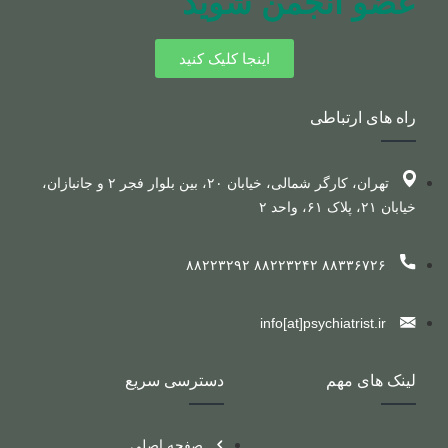
عضو انجمن شوید
اینجا کلیک کنید
راه های ارتباطی
تهران، کارگر شمالی، خیابان ۲۰، بین بلوار فجر ۲ و جانبازان،
خیابان ۲۱، پلاک ۶۱، واحد ۲
۸۸۳۳۶۷۲۶ ۸۸۲۲۳۲۴۲ ۸۸۲۲۳۲۹۲
info[at]psychiatrist.ir
لینک های مهم
دسترسی سریع
صفحه اصلی