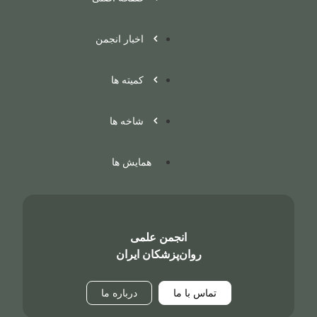
اخبار انجمن
کمیته ها
شاخه ها
همایش ها
انجمن علمی
روان‌پزشکان ایران
تماس با ما
درباره ما