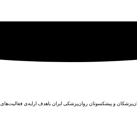
ان در سال ۱۳۴۵ با تلاش تنی چند از روان‌پزشکان و پیشکسوتان روان‌پزشکی ایران باهدف ا