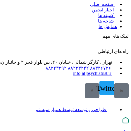
صفحه اصلی
اخبار انجمن
کمیته ها
شاخه ها
همایش ها
لینک های مهم
راه های ارتباطی
تهران، کارگر شمالی، خیابان ۲۰، بین بلوار فجر ۲ و جانبازان، خیابان ۲۱، پلاک ۶۱، واحد ۲
۸۸۳۳۶۷۲۶ ۸۸۲۲۳۲۴۲ ۸۸۲۲۳۲۹۲
info[at]psychiatrist.ir
Twitter
طراحی و توسعه توسط همیار سیستم