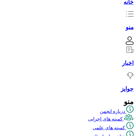
خانه
منو
اخبار
جوایز
منو
درباره انجمن
کمیته های اجرایی
کمیته های علمی