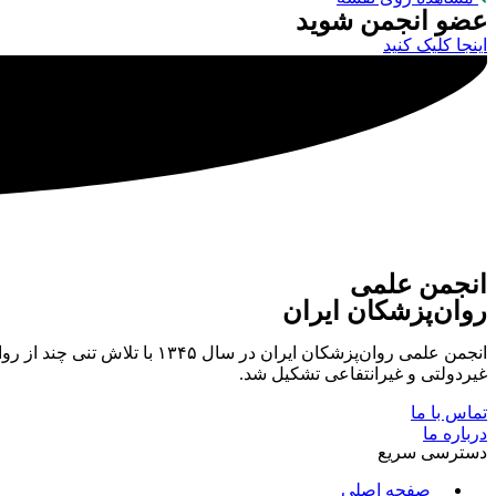
عضو انجمن شوید
اینجا کلیک کنید
انجمن علمی
روان‌پزشکان ایران
انجمن علمی روان‌پزشکان ایر
غیردولتی و غیرانتفاعی تشکیل شد.
تماس با ما
درباره ما
دسترسی سریع
صفحه اصلی