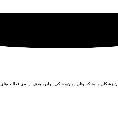
ان در سال ۱۳۴۵ با تلاش تنی چند از روان‌پزشکان و پیشکسوتان روان‌پزشکی ایران باهدف ا