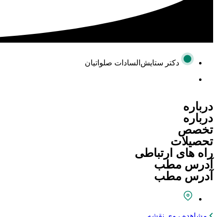
دکتر ستایش‌السادات صلواتیان
درباره
درباره
تخصص
تحصیلات
راه های ارتباطی
آدرس مطب
آدرس مطب
مشاهده روی نقشه