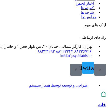
اخبار انجمن
کمیته ها
شاخه ها
همایش ها
لینک های مهم
راه های ارتباطی
تهران، کارگر شمالی، خیابان ۲۰، بین بلوار فجر ۲ و جانبازان، خیابان ۲۱، پلاک ۶۱، واحد ۲
۸۸۳۳۶۷۲۶ ۸۸۲۲۳۲۴۲ ۸۸۲۲۳۲۹۲
info[at]psychiatrist.ir
Twitter
طراحی و توسعه توسط همیار سیستم
خانه