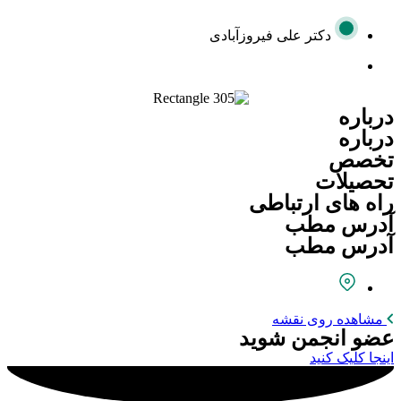
دکتر علی فیروز‌آبادی
درباره
درباره
تخصص
تحصیلات
راه های ارتباطی
آدرس مطب
آدرس مطب
مشاهده روی نقشه
عضو انجمن شوید
اینجا کلیک کنید