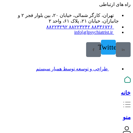
راه های ارتباطی
تهران، کارگر شمالی، خیابان ۲۰، بین بلوار فجر ۲ و
جانبازان، خیابان ۲۱، پلاک ۶۱، واحد ۲
۸۸۳۳۶۷۲۶ ۸۸۲۲۳۲۴۲ ۸۸۲۲۳۲۹۲
info[at]psychiatrist.ir
Twitter
طراحی و توسعه توسط همیار سیستم
خانه
منو