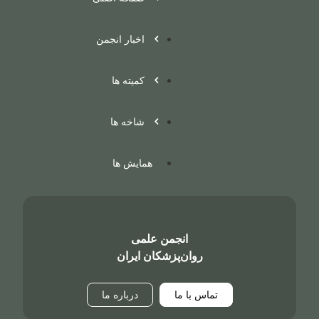
اخبار انجمن
کمیته ها
شاخه ها
همایش ها
انجمن علمی
روان‌پزشکان ایران
تماس با ما
درباره ما