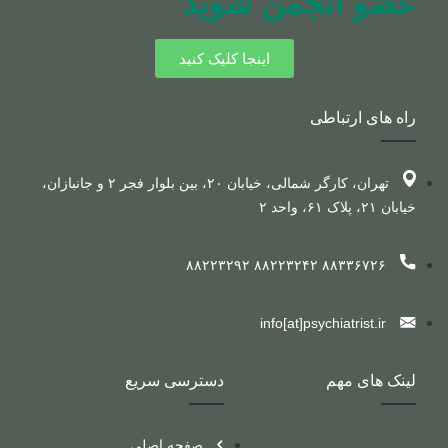
عضو انجمن شوید
اینجا کلیک کنید
راه های ارتباطی
تهران، کارگر شمالی، خیابان ۲۰، بین بلوار فجر ۲ و جانبازان،
خیابان ۲۱، پلاک ۶۱، واحد ۲
۸۸۳۳۶۷۲۶ ۸۸۲۲۳۲۴۲ ۸۸۲۲۳۲۹۲
info[at]psychiatrist.ir
لینک های مهم
دسترسی سریع
صفحه اصلی