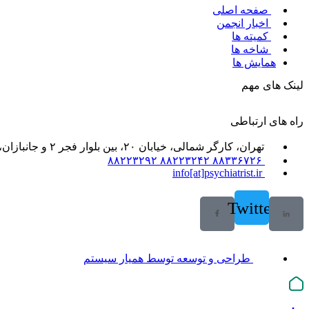
صفحه اصلی
اخبار انجمن
کمیته ها
شاخه ها
همایش ها
لینک های مهم
راه های ارتباطی
تهران، کارگر شمالی، خیابان ۲۰، بین بلوار فجر ۲ و جانبازان، خیابان ۲۱، پلاک ۶۱، واحد ۲
۸۸۳۳۶۷۲۶ ۸۸۲۲۳۲۴۲ ۸۸۲۲۳۲۹۲
info[at]psychiatrist.ir
Twitter
طراحی و توسعه توسط همیار سیستم