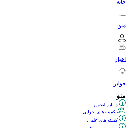
خانه
منو
اخبار
جوایز
منو
درباره انجمن
کمیته های اجرایی
کمیته های علمی