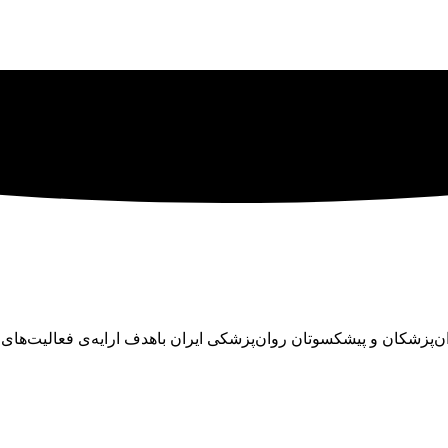
ان در سال ۱۳۴۵ با تلاش تنی چند از روان‌پزشکان و پیشکسوتان روان‌پزشکی ایران باهدف ا