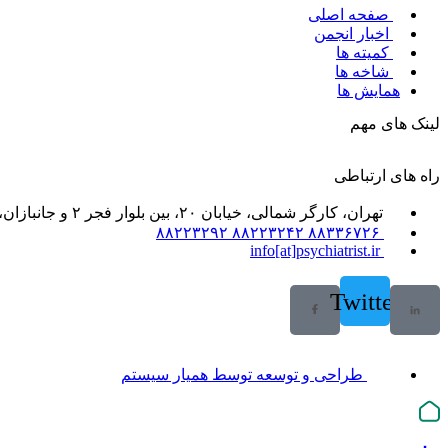
صفحه اصلی
اخبار انجمن
کمیته ها
شاخه ها
همایش ها
لینک های مهم
راه های ارتباطی
تهران، کارگر شمالی، خیابان ۲۰، بین بلوار فجر ۲ و جانبازان، خیابان ۲۱، پلاک ۶۱، واحد ۲
۸۸۳۳۶۷۲۶ ۸۸۲۲۳۲۴۲ ۸۸۲۲۳۲۹۲
info[at]psychiatrist.ir
Twitter
طراحی و توسعه توسط همیار سیستم