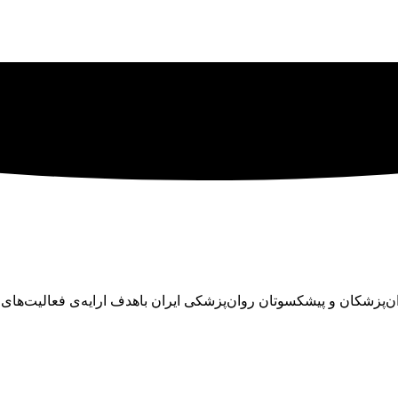
ان در سال ۱۳۴۵ با تلاش تنی چند از روان‌پزشکان و پیشکسوتان روان‌پزشکی ایران باهدف ا