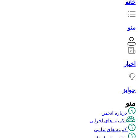
خانه
منو
اخبار
جوایز
منو
درباره انجمن
کمیته های اجرایی
کمیته های علمی