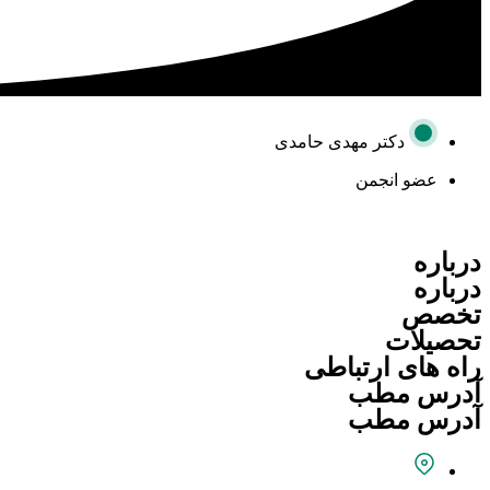
دکتر مهدی حامدی
عضو انجمن
درباره
درباره
تخصص
تحصیلات
راه های ارتباطی
آدرس مطب
آدرس مطب