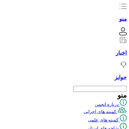
منو
اخبار
جوایز
منو
درباره انجمن
کمیته های اجرایی
کمیته های علمی
شاخه های استانی