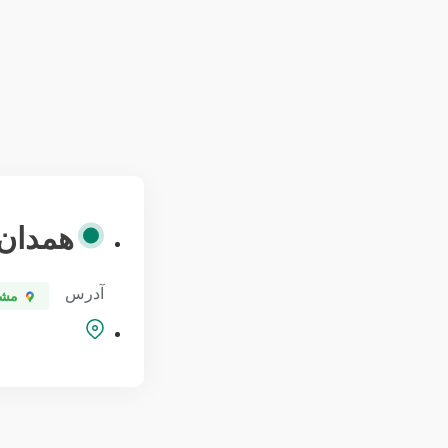
همدان
آدرس
مشا