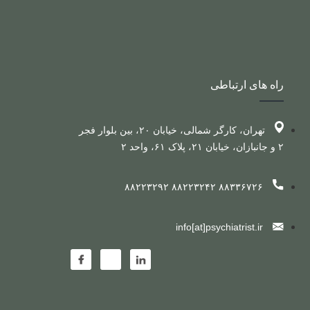
راه های ارتباطی
تهران، کارگر شمالی، خیابان ۲۰، بین بلوار فجر
۲ و جانبازان، خیابان ۲۱، پلاک ۶۱، واحد ۲
۸۸۳۳۶۷۲۶ ۸۸۲۲۳۲۴۲ ۸۸۲۲۳۲۹۲
info[at]psychiatrist.ir