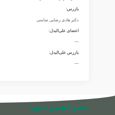
بازرس:
دکتر هادی رضایی صامتی
اعضای علی‌البدل:
—
بازرس علی‌البدل:
—
عضو انجمن شوید