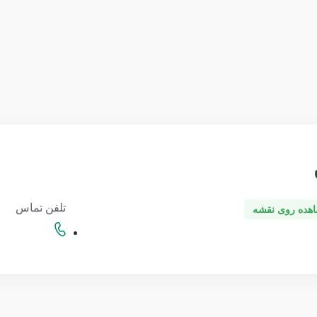
تلفن تماس
هده روی نقشه