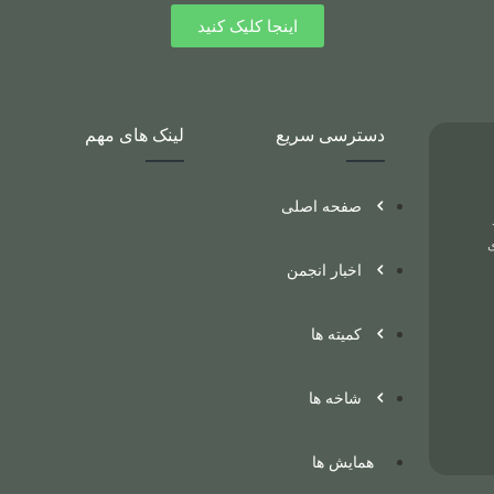
اینجا کلیک کنید
دسترسی سریع
لینک های مهم
صفحه اصلی
د
ی
اخبار انجمن
کمیته ها
شاخه ها
همایش ها