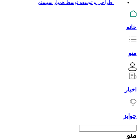
طراحی و توسعه توسط همیار سیستم
خانه
منو
اخبار
جوایز
منو