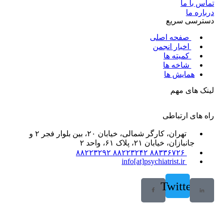
تماس با ما
درباره ما
دسترسی سریع
صفحه اصلی
اخبار انجمن
کمیته ها
شاخه ها
همایش ها
لینک های مهم
راه های ارتباطی
تهران، کارگر شمالی، خیابان ۲۰، بین بلوار فجر ۲ و
جانبازان، خیابان ۲۱، پلاک ۶۱، واحد ۲
۸۸۳۳۶۷۲۶ ۸۸۲۲۳۲۴۲ ۸۸۲۲۳۲۹۲
info[at]psychiatrist.ir
Twitter