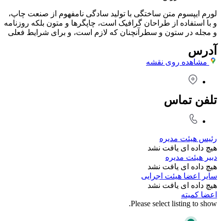
لورم ایپسوم متن ساختگی با تولید سادگی نامفهوم از صنعت چاپ،
و با استفاده از طراحان گرافیک است، چاپگرها و متون بلکه روزنامه
و مجله در ستون و سطرآنچنان که لازم است، و برای شرایط فعلی
آدرس
مشاهده روی نقشه
تلفن تماس
رئیس هیئت مدیره
هیچ داده ای یافت نشد
دبیر هیئت مدیره
هیچ داده ای یافت نشد
سایر اعضا هیئت اجرایی
هیچ داده ای یافت نشد
اعضا کمیته
Please select listing to show.