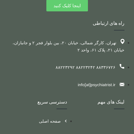
اینجا کلیک کنید
راه های ارتباطی
تهران، کارگر شمالی، خیابان ۲۰، بین بلوار فجر ۲ و جانبازان،
خیابان ۲۱، پلاک ۶۱، واحد ۲
۸۸۳۳۶۷۲۶ ۸۸۲۲۳۲۴۲ ۸۸۲۲۳۲۹۲
info[at]psychiatrist.ir
لینک های مهم
دسترسی سریع
صفحه اصلی