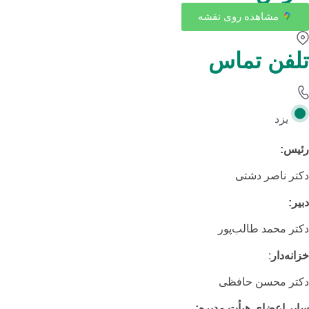
مشاهده روی نقشه
تلفن تماس
یزد
رئیس:
دکتر ناصر دشتی
دبیر:
دکتر محمد طالب‌پور
خزانه‌دار
:
دکتر محسن حافظی
سایر اعضای هیأت مدیره: