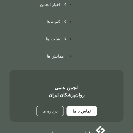
اخبار انجمن
کمیته ها
شاخه ها
همایش ها
انجمن علمی
روان‌پزشکان ایران
تماس با ما
درباره ما