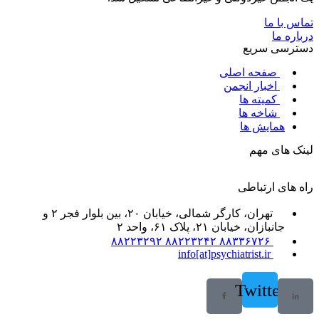
تماس با ما
درباره ما
دسترسی سریع
صفحه اصلی
اخبار انجمن
کمیته ها
شاخه ها
همایش ها
لینک های مهم
راه های ارتباطی
تهران، کارگر شمالی، خیابان ۲۰، بین بلوار فجر ۲ و
جانبازان، خیابان ۲۱، پلاک ۶۱، واحد ۲
۸۸۳۳۶۷۲۶ ۸۸۲۲۳۲۴۲ ۸۸۲۲۳۲۹۲
info[at]psychiatrist.ir
Twitter