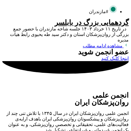
#مازندران
گردهمایی بزرگ در بابلسر
در تاریخ ۱۱ خرداد ۱۴۰۳ جلسه شاخه مازندران با حضور جمع
بزرگی از روان‌پزشکان استان و دکتر سید طه یحیوی رابط هیات
مدیره
مشاهده ادامه مطلب
عضو انجمن شوید
اینجا کلیک کنید
انجمن علمی
روان‌پزشکان ایران
انجمن علمی روان‌پزشکان ایران در سال ۱۳۴۵ با تلاش تنی چند از
روان‌پزشکان و پیشکسوتان روان‌پزشکی ایران باهدف ارایه‌ی
فعالیت‌های علمی، تحقیقاتی و تخصصیِ روان‌پزشکی، و به عنوان
یک انجمن غیردولتی و غیرانتفاعی تشکیل شد.