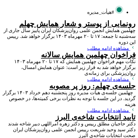
#هیأت_مدیره
رونمایی از پوستر و شعار همایش چهلم
چهلمین همایش انجمن علمی روان‌پزشکان ایران پاییز سال جاری از
سه‌شنبه تا جمعه: ۱۷ تا ۲۰ مهرماه ۱۴۰۳ برگزار خواهد شد. رییس
این دوره
مشاهده ادامه مطلب
فراخوان چهلمین همایش سالانه
نکات مهم فراخوان چهلمین همایش که ۱۷ تا ۲۰ مهرماه ۱۴۰۳
برگزار خواهد شد به قرار زیر است: عنوان همایش امسال،
روان‌‌پزشکی برای زمانه‌ی
مشاهده ادامه مطلب
جلسه‌ی چهلم: روز پر مصوبه
چهلمین جلسه‌ی هیات مدیره روز پنجشنبه دهم خرداد ۱۴۰۳ برگزار
گردید. در این جلسه با توجه به نظرات برخی کمیته‌ها، در خصوص
هزینه
مشاهده ادامه مطلب
تایید انتخابات شاخه‌ی البرز
دکتر حاجیان مطلق رییس و دکتر زهره امراللهی دبیر شاخه شدند
دکتر سید وحید شریعت رییس انجمن علمی روان‌پزشکان ایران
صحت انتخابات شاخه‌ی البرز