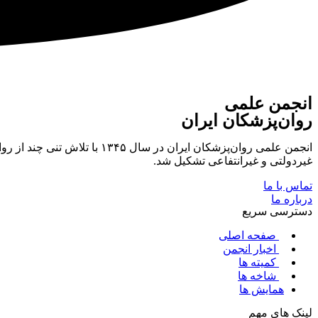
انجمن علمی
روان‌پزشکان ایران
انجمن علمی روان‌پزشکان ایر
غیردولتی و غیرانتفاعی تشکیل شد.
تماس با ما
درباره ما
دسترسی سریع
صفحه اصلی
اخبار انجمن
کمیته ها
شاخه ها
همایش ها
لینک های مهم