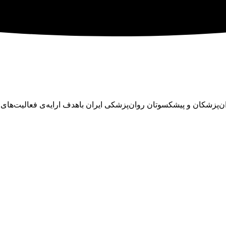
ان در سال ۱۳۴۵ با تلاش تنی چند از روان‌پزشکان و پیشکسوتان روان‌پزشکی ایران باهدف ا