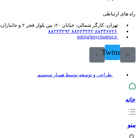
راه های ارتباطی
تهران، کارگر شمالی، خیابان ۲۰، بین بلوار فجر ۲ و جانبازان، خیابان ۲۱، پلاک ۶۱، واحد ۲
۸۸۳۳۶۷۲۶ ۸۸۲۲۳۲۴۲ ۸۸۲۲۳۲۹۲
info[at]psychiatrist.ir
Twitter
طراحی و توسعه توسط همیار سیستم
خانه
منو