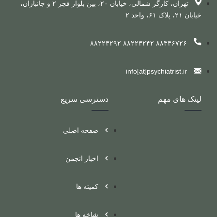
تهران، کارگر شمالی، خیابان ۲۰، بین بلوار فجر ۲ و جانبازان،
خیابان ۲۱، پلاک ۶۱، واحد ۲
۸۸۳۳۶۷۲۶ ۸۸۲۲۳۲۴۲ ۸۸۲۲۳۲۹۲
info[at]psychiatrist.ir
لینک های مهم
دسترسی سریع
صفحه اصلی
اخبار انجمن
کمیته ها
شاخه ها