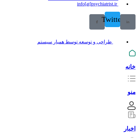
info[at]psychiatrist.ir
Twitter
طراحی و توسعه توسط همیار سیستم
خانه
منو
اخبار