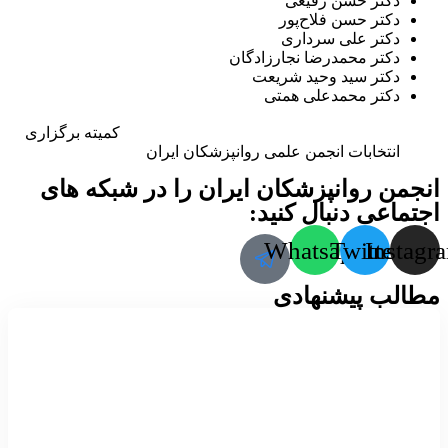
دکتر حسن رفیعی
دکتر حسن فلاح‌­پور
دکتر علی سرداری
دکتر محمدرضا نجارزادگان
دکتر سید وحید شریعت
دکتر محمدعلی همتی
کمیته برگزاری
انتخابات انجمن علمی روانپزشکان ایران
انجمن روانپزشکان ایران را در شبکه های
اجتماعی دنبال کنید:
Whatsapp
Twitter
Instagr
مطالب پیشنهادی