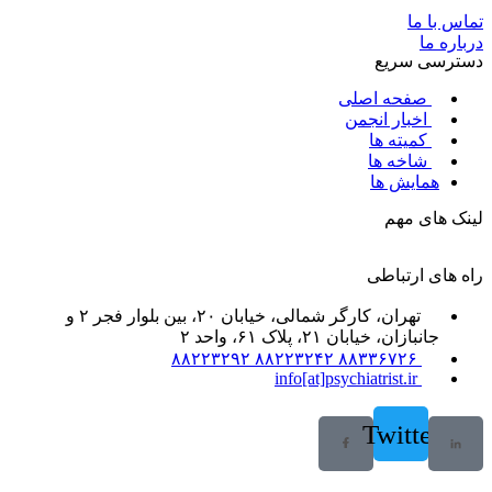
تماس با ما
درباره ما
دسترسی سریع
صفحه اصلی
اخبار انجمن
کمیته ها
شاخه ها
همایش ها
لینک های مهم
راه های ارتباطی
تهران، کارگر شمالی، خیابان ۲۰، بین بلوار فجر ۲ و
جانبازان، خیابان ۲۱، پلاک ۶۱، واحد ۲
۸۸۳۳۶۷۲۶ ۸۸۲۲۳۲۴۲ ۸۸۲۲۳۲۹۲
info[at]psychiatrist.ir
Twitter