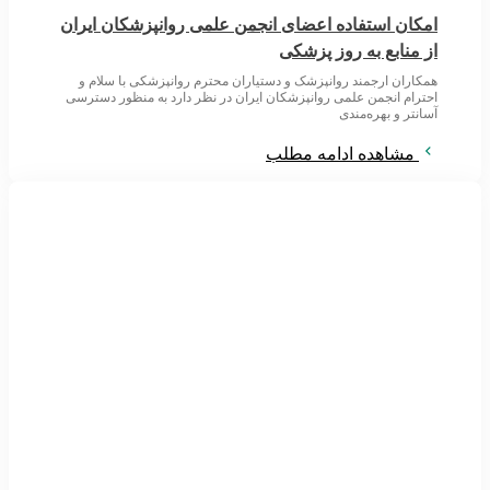
امکان استفاده اعضای انجمن علمی روانپزشکان ایران
از منابع به روز پزشکی
همکاران ارجمند روانپزشک و دستیاران محترم روانپزشکی با سلام و
احترام انجمن علمی روانپزشکان ایران در نظر دارد به منظور دسترسی
آسانتر و بهره‌مندی
مشاهده ادامه مطلب