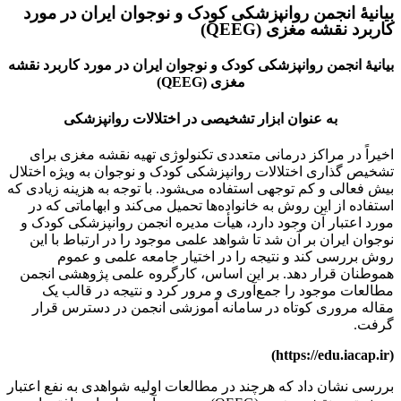
بیانیۀ انجمن روانپزشکی کودک و نوجوان ایران در مورد
کاربرد نقشه مغزی (QEEG)
بیانیۀ انجمن روانپزشکی کودک و نوجوان ایران در مورد کاربرد نقشه
مغزی (QEEG)
به عنوان ابزار تشخیصی در اختلالات روانپزشکی
اخیراً در مراکز درمانی متعددی تکنولوژی تهیه نقشه مغزی برای
تشخیص گذاری اختلالات روانپزشکی کودک و نوجوان به ویژه اختلال
بیش فعالی و کم توجهی استفاده می­‌‍شود. با توجه به هزینه زیادی که
استفاده از این روش به خانواده‌­ها تحمیل می­‌کند و ابهاماتی که در
مورد اعتبار آن وجود دارد، هیأت مدیره انجمن روانپزشکی کودک و
نوجوان ایران بر آن شد تا شواهد علمی موجود را در ارتباط با این
روش بررسی کند و نتیجه را در اختیار جامعه علمی و عموم
هموطنان قرار دهد. بر این اساس، کارگروه علمی پژوهشی انجمن
مطالعات موجود را جمع‌­آوری و مرور کرد و نتیجه در قالب یک
مقاله مروری کوتاه در سامانه آموزشی انجمن در دسترس قرار
گرفت.
)
https://edu.iacap.ir
(
بررسی نشان داد که هرچند در مطالعات اولیه شواهدی به نفع اعتبار