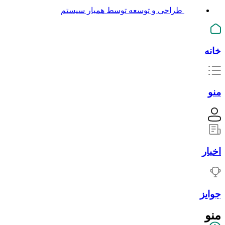
طراحی و توسعه توسط همیار سیستم
خانه
منو
اخبار
جوایز
منو