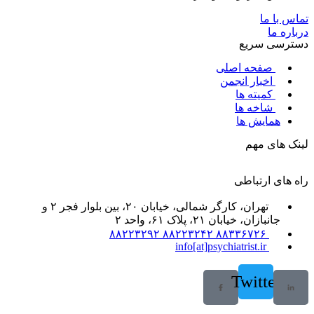
تماس با ما
درباره ما
دسترسی سریع
صفحه اصلی
اخبار انجمن
کمیته ها
شاخه ها
همایش ها
لینک های مهم
راه های ارتباطی
تهران، کارگر شمالی، خیابان ۲۰، بین بلوار فجر ۲ و
جانبازان، خیابان ۲۱، پلاک ۶۱، واحد ۲
۸۸۳۳۶۷۲۶ ۸۸۲۲۳۲۴۲ ۸۸۲۲۳۲۹۲
info[at]psychiatrist.ir
Twitter