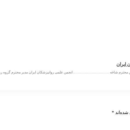
 ایران
س محترم شاخه …………………………. انجمن علمی روانپزشکان ایران مدیر محترم گرو
شده‌اند
*