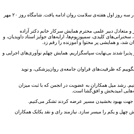
چهلمین همایش سالیانه‌ی انجمن علمی روان‌پزشکان ایران در تاریخ ۲۰ مهر ۱۴۰۳ به پایان رسید. همایش سه‌شنبه ۱۷ مهر ۱۴۰۳ آغاز شد، و در سه روز اول هفته‌ی سلامت روان ادامه یافت. شامگاه روز ۲۰ مهر
ر و متعادل دبیر علمی محترم همایش سرکار خانم دکتر آزاده
۴۰ جلسه‌ی علمی شامل آیین‌های گشایش و اختتامیه، سخنرانی‌های کلیدی، سمپوزیوم‌ها، ارایه‌های جوایز استاد داویدیان، و
پذیرا شدند بی‌نهایت سپاسگزاریم. همایش چهلم نوآوری‌های اجرایی و
 بگوییم که ظرفیت‌های فراوان جامعه‌ی روان‌‌پزشکی، و نوید
ونیم. رشد میل همکاران به عضویت در انجمن که با ثبت میزان
ده جهت بهبود بخشیدن مسیر عرضه کردند تشکر می‌کنیم.
ش چهل و یکم را میسر سازد. نیازمند رای و نقد یکایک همکاران