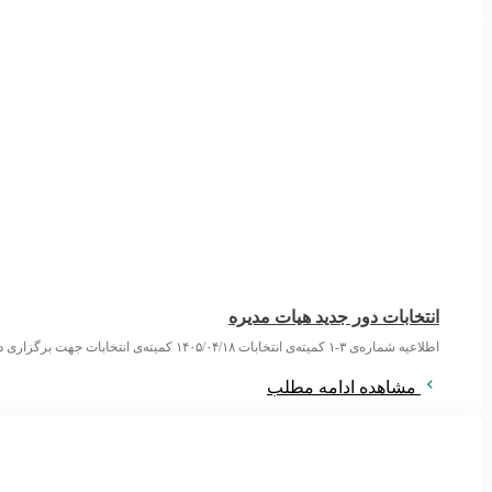
انتخابات دور جدید هیات مدیره
اطلاعیه شماره‌ی ۳-۱ کمیته‌ی انتخابات ۱۴۰۵/۰۴/۱۸ کمیته‌ی انتخابات جهت برگزاری دور تازه‌ی انتخاب اعضای هیات مدیره‌ی انجمن علمی روان‌پزشکان با صدور سه اطلاعیه روند
مشاهده ادامه مطلب