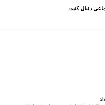
عی دنبال کنید:
ران