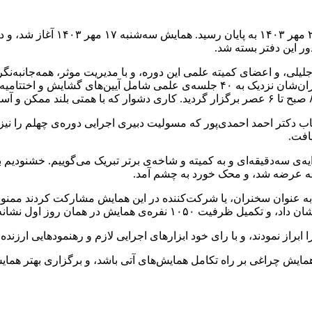
ور این دفتر بسته شد.
یلی، و اعضای کمیته علمی این دوره، و با مدیریت موثر، همه‌جانبه‌نگ
مظاهری، و با درایت دبیر محترم اجرایی دکتر احمد احمدی‌‌پور و همکاران‌شان نزدیک به 
 دکتر احمد احمدی‌‌پور که مسولیت دبیری اجرایی دوره‌ی چهلم را نیز 
یافت.
ایه‌ی سه‌دقیقه‌ای و به کمیته و شاخه‌ی برتر تبریک می‌گوییم. خشنودیم
‌چه عرضه شد، و محک خورد به چشم آمد.
 که به عنوان سخنران، یا شرکت‌کننده در این همایش مشارکت کردند ممن
راز نمودند، و با رای خود ابزارهای اجرایی لازم و رهنمودهایی ارزن
همایش چراغی بر راه تکامل همایش‌های آتی باشد، و برگزاری بهتر همای