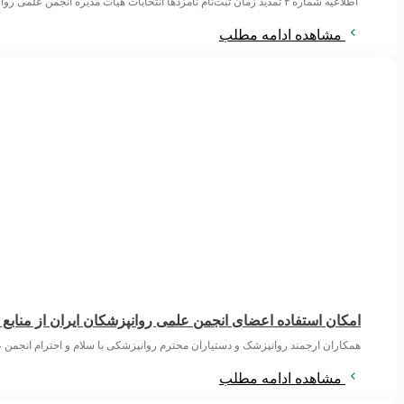
اطلاعیه شماره ۴ تمدید زمان ثبت‌نام نامزدها انتخابات هیات مدیره انجمن علمی روان‌پزشکان ایران ۱۴۰۵/۵/۶ اعضای محترم انجمن علمی روان‌پزشکان ایران با توجه به
مشاهده ادامه مطلب
امکان استفاده اعضای انجمن علمی روانپزشکان ایران از منابع
همکاران ارجمند روانپزشک و دستیاران محترم روانپزشکی با سلام و احترام انجمن ع
مشاهده ادامه مطلب