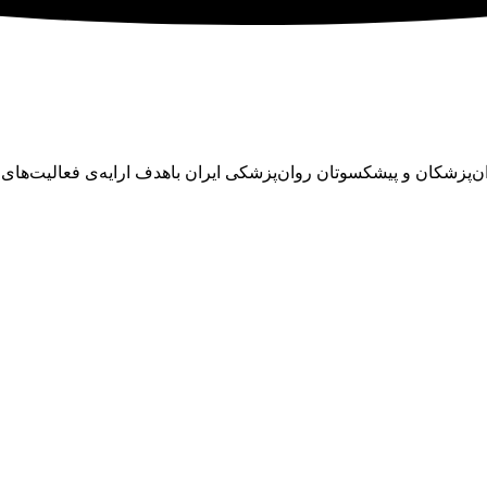
ان در سال ۱۳۴۵ با تلاش تنی چند از روان‌پزشکان و پیشکسوتان روان‌پزشکی ایران باهدف ا