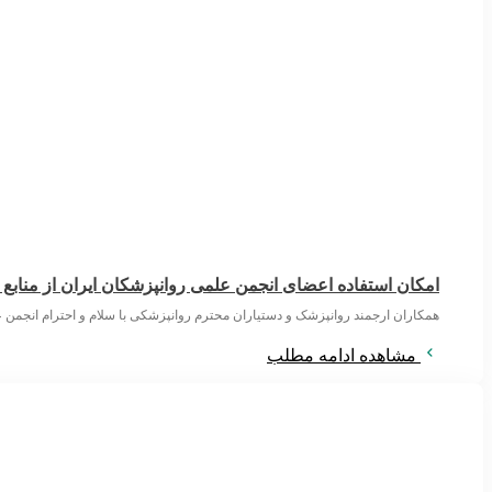
امکان استفاده اعضای انجمن علمی روانپزشکان ایران از منابع
همکاران ارجمند روانپزشک و دستیاران محترم روانپزشکی با سلام و احترام انجمن ع
مشاهده ادامه مطلب