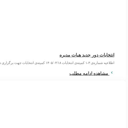
انتخابات دور جدید هیات مدیره
اطلاعیه شماره‌ی ۳-۱ کمیته‌ی انتخابات ۱۴۰۵/۰۴/۱۸ کمیته‌ی انتخابات جهت برگزاری دور تازه‌ی انتخاب اعضای هیات مدیره‌ی انجمن علمی روان‌پزشکان با صدور سه اطلاعیه روند
مشاهده ادامه مطلب