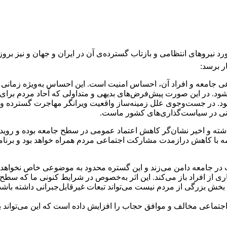
د نیروهای انتظامی و بازتاب گسترده‌ی آن در ایران و جهان و نیز بر
ر برسد:
جتماعی جامعه و افراد آن، احساس امنیت است. این احساس به‌ویژه زمان
ود. در این صورت پیش‌فرض‌های بدیهی و متداولی که آحاد مردم برای ادا
د. در جست‌وجوی علل زمینه‌ساز واقعیت ویرانگر مهاجرت گسترده و رو
ونی در سیاست‌گذاری‌های کشور ماست.
شته و اخیر نشان‌گر کاهش اعتماد عمومی در سطح جامعه بوده و رویداد
امه با کاهش درازمدت مشارکت اجتماعی مردم همراه خواهد بود و برنام
ر جامعه دامن می‌زند و این گستره محدود به موضوعی خاص نخواهد ماند
ی از افراد باز می‌کند. این اثر به‌خصوص در شرایط کنونی ما که سط
 بخش بزرگی از مردم نیست می‌تواند تبعات غیرقابل‌جبرانی داشته باش
تماعی مخالف و موافق حجاب را افزایش داده است که این می‌تواند با