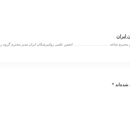
 ایران
س محترم شاخه …………………………. انجمن علمی روانپزشکان ایران مدیر محترم گرو
شده‌اند
*