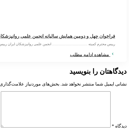
فراخوان چهل و دومین همایش سالیانه انجمن علمی روانپزشکان
رییس محترم کمیته …………………………. انجمن علمی روانپزشکان ایران ریی
مشاهده ادامه مطلب
دیدگاهتان را بنویسید
نشانی ایمیل شما منتشر نخواهد شد.
بخش‌های موردنیاز علامت‌گذاری 
دیدگاه
*