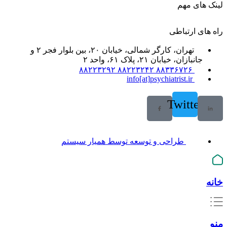
لینک های مهم
راه های ارتباطی
تهران، کارگر شمالی، خیابان ۲۰، بین بلوار فجر ۲ و
جانبازان، خیابان ۲۱، پلاک ۶۱، واحد ۲
۸۸۳۳۶۷۲۶ ۸۸۲۲۳۲۴۲ ۸۸۲۲۳۲۹۲
info[at]psychiatrist.ir
Twitter
طراحی و توسعه توسط همیار سیستم
خانه
منو