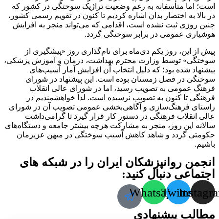
است؛ اما متأسفانه به رغم وضعیت تراژیک سوختگی در کشور که
در بالا به اختصار بدان اشاره کردیم تا کنون در تقویم رسمی کشور،
چنین روزی ثبت نشده است، اقدامی که می‌تواند منجر به افزایش
هوشیاری عمومی در برابر سوختگی گردد.
پیش از این، روز یکم دی‌ماه برای نام‌گذاری روز «پیشگیری از
سوختگی» توسط وزارت محترم بهداشت، درمان و آموزش پزشکی،
پیشنهاد شده بود؛ که دلیل انتخاب آن افزایش آمار آسیب‌های
سوختگی در فصل زمستان بوده است. این پیشنهاد در شورای
فرهنگ عمومی به تصویب رسید، اما در شورای عالی انقلاب
فرهنگی تا کنون به تصویب نرسیده است. لذا خواهشمندیم در
راستای فرهنگ‌سازی و آگاهی‌بخشی عمومی تصویب آن در شورای
عالی انقلاب فرهنگی در دستور کار قرار گیرد تا گرامی‌داشت
سالانه این روز، منجر به مشارکت هرچه بیشتر جامعه و دستگاه‌های
حکومتی گردد و شاهد کاهش آسیب سوختگی در میهن عزیزمان
باشیم.
انجمن روانپزشکان ایران را در شبکه های
اجتماعی دنبال کنید:
Whatsapp
Twitter
Instagr
مطالب پیشنهادی