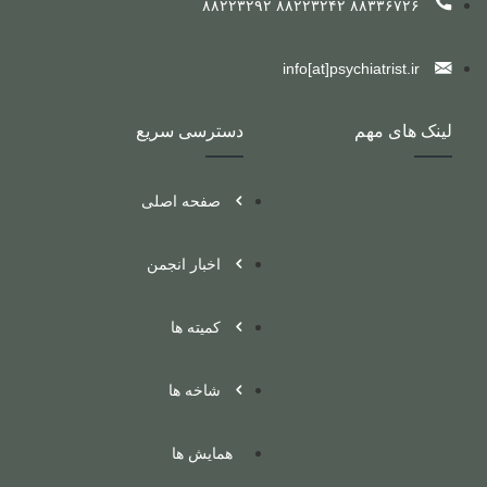
۸۸۳۳۶۷۲۶ ۸۸۲۲۳۲۴۲ ۸۸۲۲۳۲۹۲
info[at]psychiatrist.ir
لینک های مهم
دسترسی سریع
صفحه اصلی
اخبار انجمن
کمیته ها
شاخه ها
همایش ها