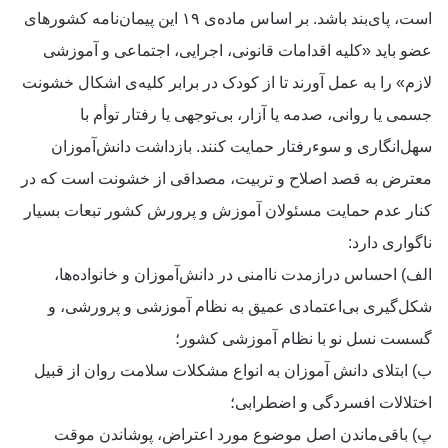
است، پای‌بند باشد. بر اساس ماده‌ی ۱۹ این پیمان‌نامه کشورهای
عضو باید «کلیه اقدامات قانونی، اجرایی، اجتماعی و آموزشی
لازم» را به عمل آورند تا از کودک در برابر کلیه‌ی اشکال خشونت
جسمی ‌یا روانی، صدمه یا آزار، بی‌توجهی یا رفتار توأم با
سهل‌انگاری و سوءرفتار حمایت کنند. بازداشت دانش‌آموزان
معترض به قصد اصلاح و تربیت، مصداقی از خشونت است که در
کنار عدم حمایت مسئولان آموزش و پرورش کشور تبعات بسیار
ناگواری دارد:
الف) احساس درازمدت ناامنی در دانش‌آموزان و خانواده‌ها،
شکل‌گیری بی‌اعتمادی عمیق به نظام آموزشی و پرورشی، و
گسست نسل نو با نظام آموزشی کشور؛
ب) ابتلای دانش آموزان به انواع مشکلات سلامت روان از قبیل
اختلالات افسردگی و اضطرابی؛
پ) باقی‌ماندن اصل موضوع مورد اعتراض، پوشاندن موقت