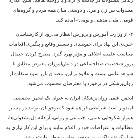
زندگی مسئولانه در جامعه‌ای آزاد و با روحیه تفاهم، صلح، مدارا،
مساوات بین زن و مرد، و دوستی میان همه مردم و گروه‌های
قومی، ملی، مذهبی و بومی» آماده کند.
۴- از وزارت آموزش و پرورش انتظار می‌رود از کارشناسان
خبره‌ی این نهاد برای جمع‌بندی و تفسیر وقایع و پیگیری اقدامات
متناسب علمی، اخلاقی و مؤثر بهره گیرد. مطرح کردن احتمال
بروز شخصیت ضداجتماعی در دانش‌آموزان معترض مطابق با
شواهد علمی نیست و علاوه بر این، مصداق بارز سوءاستفاده از
روان‌پزشکی در برخورد با معترضان محسوب می‌شود.
انجمن علمی روان‌پزشکان ایران به عنوان یک انجمن تخصصی
امیدوار است شرایطی فراهم شود که نوجوانان بتوانند در مسیر
هموار شکوفایی علمی، اجتماعی و روانی، آزادانه دل‌مشغولی‌ها،
مطالبات و اعتراضات خود را اعلام نمایند و برای این کار نیازی به
قرار گرفتن ناگزیر در موقعیت‌های پرخطر نداشته باشند.