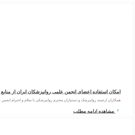
امکان استفاده اعضای انجمن علمی روانپزشکان ایران از منابع
همکاران ارجمند روانپزشک و دستیاران محترم روانپزشکی با سلام و احترام انجمن ع
مشاهده ادامه مطلب