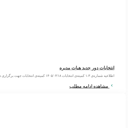
انتخابات دور جدید هیات مدیره
اطلاعیه شماره‌ی ۳-۱ کمیته‌ی انتخابات ۱۴۰۵/۰۴/۱۸ کمیته‌ی انتخابات جهت برگزاری دور تازه‌ی انتخاب اعضای هیات مدیره‌ی انجمن علمی روان‌پزشکان با صدور سه اطلاعیه روند
مشاهده ادامه مطلب