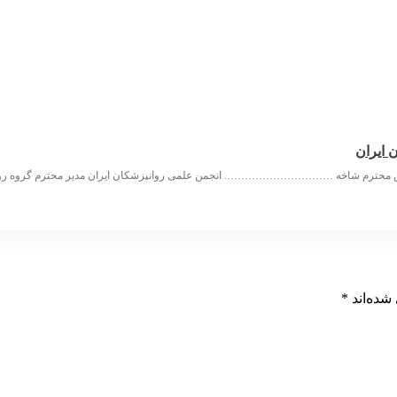
 ایران
س محترم شاخه …………………………. انجمن علمی روانپزشکان ایران مدیر محترم گرو
شده‌اند
*