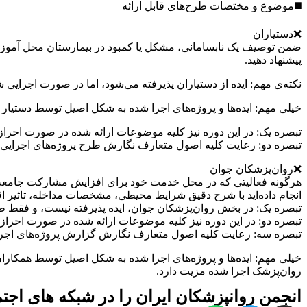
◼️موضوع و مختصات طرح‌های قابل ارائه
❌دستیاران
ضمن توصیف یک نابسامانی، مشکل یا کمبود در بیمارستان محل آموزش
پیشنهاد دهید.
نکته‌ی مهم: ایده از دستیاران پذیرفته می‌شود، اما در صورت اجرایی شدن 
خیلی مهم: ایده‌ها و پروژه‌های اجرا شده به شکل اصیل توسط دستیار و ب
تبصره یک: در این دوره نیز کلیه موضوعات ارائه شده در صورت احرا
تبصره دو: رعایت کلیه اصول متعارف نگارش طرح پروژه‌های اجرای
❌روان‌پزشکان جوان
هرگونه فعالیتی که در محل خدمت خود برای افزایش مشارکت جامعه ش
انجام داده‌اید با شرح دقیق شرایط محیطی، مشخصات مداخله،‌ تاثیر اق
تبصره یک: در بخش روان‌‌پزشکان جوان، ایده پذیرفته نیست، و فقط ط
تبصره دو: در این دوره نیز کلیه موضوعات ارائه شده در صورت احرا
تبصره سه: رعایت کلیه اصول متعارف نگارش گزارش پروژه‌های اج
خیلی مهم: ایده‌ها و پروژه‌های اجرا شده به شکل اصیل توسط همکاران رو
روان‌‌پزشک اجرا شده مزیت دارد.
انجمن روانپزشکان ایران را در شبکه های اجتما