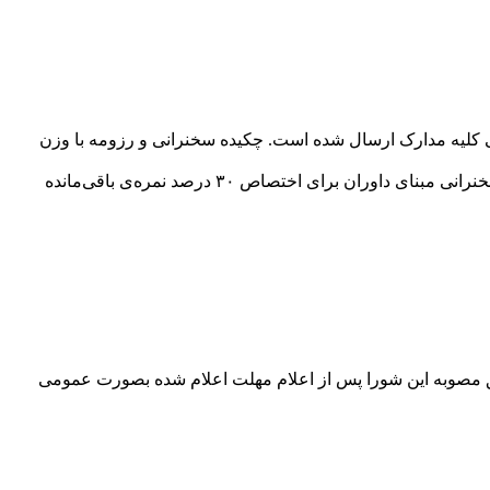
ی کلیه مدارک ارسال شده است. چکیده سخنرانی و رزومه با وزن
مرحله دوم داوری بر مبنای سخنرانی ایراد شده در همایش سالیانه است، که زمان و مکان آن در برنامه‌ی همایش اعلام خواهد شد. کیفیت سخنرانی مبنای داوران برای اختصاص ۳۰ درصد نمره‌ی باقی‌مانده
طبق مصوبه این شورا پس از اعلام مهلت اعلام شده بصورت عمومی