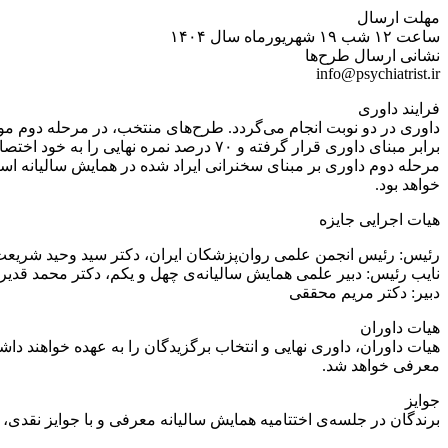
مهلت ارسال
ساعت ۱۲ شب ۱۹ شهریورماه سال ۱۴۰۴
نشانی ارسال طرح‌ها
info@psychiatrist.ir
فرایند داوری
داوری در دو نوبت انجام می‌گردد. طرح‌های منتخب، در مرحله دوم م
برابر مبنای داوری قرار گرفته و ۷۰ درصد نمره نهایی را به خود اختصاص خواهد داد.
خواهد بود.
هیات اجرایی جایزه
رئیس: رئیس انجمن علمی روان‌پزشکان ایران، دکتر سید وحید شریع
نایب رئیس: دبیر علمی همایش سالیانه‌ی چهل و یکم، دکتر محمد قد
دبیر: دکتر مریم محققی
هیات داوران
هیات داوران، داوری نهایی و انتخاب برگزیدگان را به عهده خواهند
معرفی خواهد شد.
جوایز
برندگان در جلسه‌ی اختتامیه همایش سالیانه معرفی و با جوایز نقدی، 