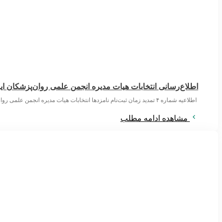
اطلاع‌رسانی انتخابات هیات مدیره انجمن علمی روان‌پزشکان ای
اطلاعیه شماره ۴ تمدید زمان ثبت‌نام نامزدها انتخابات هیات مدیره انجمن علمی روان‌پزشکان ایران ۱۴۰۵/۵/۶ اعضای محترم انجمن علمی روان‌پزشکان ایران با توجه به
مشاهده ادامه مطلب