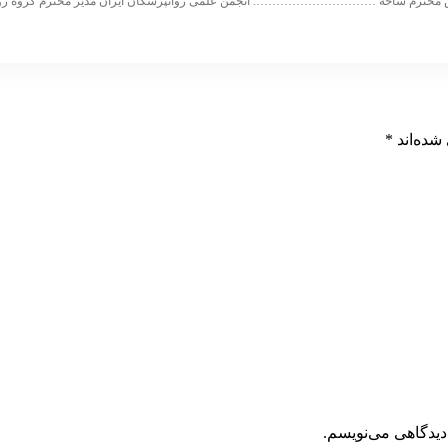
س محترم شاخه …………………………. انجمن علمی روانپزشکان ایران مدیر محترم گرو
شده‌اند
*
دیدگاهی می‌نویسم.