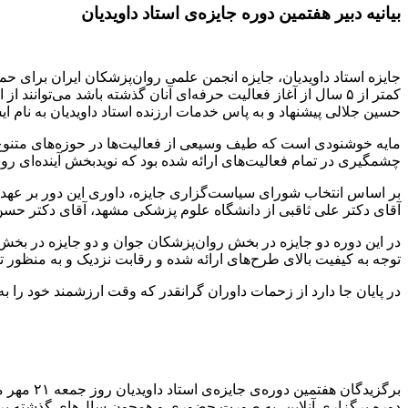
بیانیه دبیر هفتمین دوره جایزه‌ی استاد داویدیان
جایزه استاد داویدیان، جایزه انجمن علمی روان‌پزشکان ایران برای حم
حسین جلالی پیشنهاد و به پاس خدمات ارزنده استاد داویدیان به نام ایشان نام گذاری شد. پس از ۶ دوره برگزاری، اینجانب 
مایه خوشنودی است که طیف وسیعی از فعالیت‌ها در حوزه‌های متنوع 
چشمگیری در تمام فعالیت‌های ارائه شده بود که نویدبخش آینده‌ای 
بر اساس انتخاب شورای سیاست‌گزاری جایزه، داوری این دور بر عهده ا
آقای دکتر علی ثاقبی از دانشگاه علوم پزشکی مشهد، آقای دکتر حسن ش
توجه به کیفیت بالای طرح‌های ارائه شده و رقابت نزدیک و به منظور 
در پایان جا دارد از زحمات داوران گرانقدر که وقت ارزشمند خود را به
دوره برگزاری آنلاین، به صورت حضوری و همچون سال‌های گذشته پر رونق برگزار شد. در این دور ۱۳ اثر شامل ۶ پروژه‌ در بخش دستیاری 