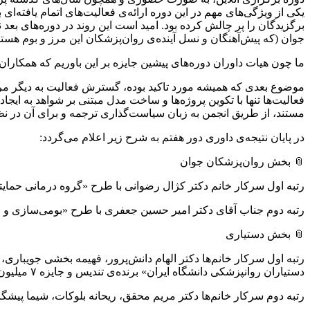
یکی از ویژگی‌های مهم در این دوره ارائه‌ی فعالیت‌های اتمام یافته‌ا
برگزیدگان را پر چالش کرده بود. امید است این روند در دوره‌های بعد ن
جوان (که پیش‌آهنگان و نسل آینده‌ی روان‌پزشکان این مرز و بوم هس
ما چون هیات داوران دوره‌های پیشین جایزه بر این باوریم که همکاران
موضوع بعدی که همیشه مورد تاکید بوده، گسترش فعالیت به دیگر مرا
فعالیت‌ها تنها با تکوین پروژه‌ها و ساخت مدل مبتنی بر شواهد به ا
مستند، از طریق انجمن به زبان سیاست‌گذاری ترجمه و برای آن در
در پایان نتیجه‌ی داوری دور هفتم به شرح زیر اعلام می‌گردد:
📎 بخش روان‌پزشکان جوان
رتبه اول سرکار خانم دکتر کژال رضوانی با طرح «گروه درمانی حمایتی برای
رتبه دوم جناب آقای دکتر امیر حسین جعفری با طرح «بومی‌سازی و اجرای بر
📎 بخش دستیاری
رتبه اول سرکار خانم‌ها دکتر الهام دانش‌پرور، فهیمه بخشی جویباری
دستیاران روانپزشکی دانشگاه ایران» برنده‌ی تندیس و جایزه ۷ میلیون تومانی
رتبه دوم سرکار خانم‌ها دکتر مریم محقق، ریحانه بلوکات، شیما پیشگاهی، مری