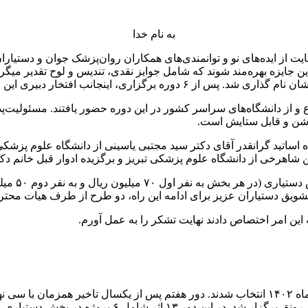
به نام خدا
ایت از ایده‌های نو و توانمندی‌های همکاران روان‌پزشک جوان و دستیا
افتخار دبیری این جایزه را در دور هفتم داشتم.
و از دانشگاه‌های سراسر کشور در این دوره حضور یافتند. مسئولیت‌پ
روشن و قابل ستایش است.
ساتید گرانقدر آقای دکتر سید مجتبی یاسینی از دانشگاه علوم پزشکی 
اهرخی از دانشگاه علوم پزشکی تبریز و برگزیده ادوار قبل خانم دکتر
در این دور
تشویق دستیاران عزیز برای ادامه این راه، دو طرح از طرف هیات محترم 
 این امر اختصاص دادند نهایت تشکر را به عمل آورم.
برگزیدگان هفتمین دوره‌ی جایزه‌ی استاد داویدیان روز جمعه ۲۱ مهر ماه ۱۴۰۲ انتخاب شدند. دور ه
و ۷ پروژه در بخش روان‌پزشکان جوان به رقابت پرداختند.