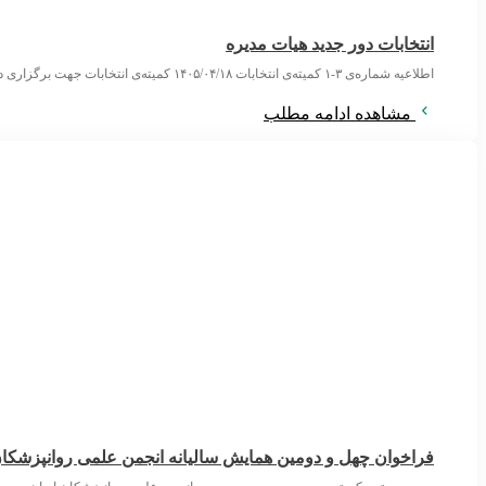
انتخابات دور جدید هیات مدیره
اطلاعیه شماره‌ی ۳-۱ کمیته‌ی انتخابات ۱۴۰۵/۰۴/۱۸ کمیته‌ی انتخابات جهت برگزاری دور تازه‌ی انتخاب اعضای هیات مدیره‌ی انجمن علمی روان‌پزشکان با صدور سه اطلاعیه روند
مشاهده ادامه مطلب
فراخوان چهل و دومین همایش سالیانه انجمن علمی روانپزشکان