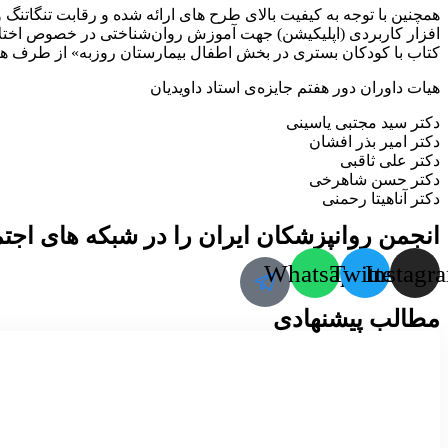
همچنین با توجه به کیفیت بالای طرح های ارائه شده و رقابت تنگاتنگ 
افزار کاربردی (اپلیکیشن) جهت آموزش روان‌شناختی در خصوص اختلا
کتاب با کودکان بستری در بخش اطفال بیمارستان روزبه» از طرف هیات
هیات داوران دور هفتم جایزه‌ی استاد داویدیان
دکتر سید مجتبی یاسینی
دکتر امیر بذر افشان
دکتر علی ثاقبی
دکتر حسن شاهرخی
دکتر آناهیتا رحمنی
انجمن روانپزشکان ایران را در شبکه های اجتما
Whatsapp
Twitter
Instagr
مطالب پیشنهادی