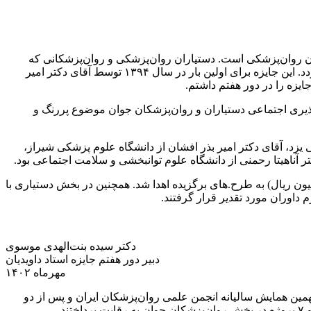
ران روان‌‌پزشکی است. دستیاران روان‌پزشکی و روان‌پزشکانی که
کمتر از ۵ سال از آغاز فعالیت حرفه‌ای آنان گذشته باشد می‌توانند از این جایزه بهره‌مند شوند که شامل جوایز نقدی، تندیس و لوح تقدیر میگردد. این جایزه برای اولین بار در سال ۱۳۹۴ توسط آقای دکتر امیر
ذیری اجتماعی دستیاران و روان‌‌پزشکان جوان موضوع پررنگ و
یزد، آقای دکتر امیر بذر افشان از دانشگاه علوم پزشکی شیراز،
 آناهیتا رحمنی از دانشگاه علوم توانبخشی و سلامت اجتماعی بود.
ه دو جایزه در بخش روان‌پزشکان جوان و دو جایزه در بخش دستیاری (در هر بخش به نفر اول ۷۰ میلیون ریال و به نفر دوم ۵۰ میلیون ریال) به طرح.های برگزیده اهدا شد. همچنین در بخش دستیاری با
داوران مورد تقدیر قرار گرفتند.
دکتر سیده بنت‌الهدی موسوی
دبیر دور هفتم جایزه استاد داویدیان
مهرماه ۱۴۰۲
فتم پس از یکسال تاخیر همزمان با سی نهمین همایش سالیانه انجمن علمی روان‌پزشکان ایران و پس از دو