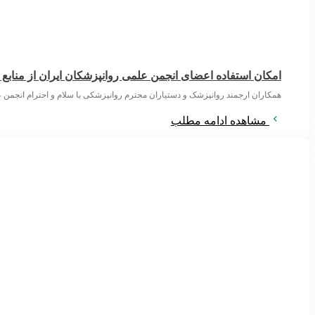
امکان استفاده اعضای انجمن علمی روانپزشکان ایران از منابع
همکاران ارجمند روانپزشک و دستیاران محترم روانپزشکی با سلام و احترام انجمن ع
مشاهده ادامه مطلب