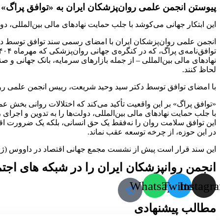
پیوستن انجمن علمی روان‌پزشکان ایران به «توافق‌ پراگ»
این ابتکار جهانی می‌کوشد با جلب حمایت نهادهای مالی بین‌المللی، د
انجمن علمی روان‌پزشکان ایران با امضای رسمی سند توافق توسط دکت
لحاظ کنند.
با امضای توافق توسط دکتر سید وحید شریعت، رییس انجمن علمی روان‌
«توافق پراگ» بر این واقعیت تأکید می‌کند که اختلالات روانی بخش عم
با جلب حمایت نهادهای مالی بین‌المللی، دولت‌ها را به تدوین و اجر
این توافق سلامت روان را نه‌فقط یک حق انسانی، بلکه یک ضرورت ا
در این حوزه، از چرخه توسعه عقب نماند.
این سند قرار است پیش از نشست مجمع جهانی اقتصاد در داووس (ژانویه ۲۰۲۶) به نهادهای مالی ارائ
انجمن روانپزشکان ایران را در شبکه های اجتما
Whatsapp
Twitter
Instagr
مطالب پیشنهادی