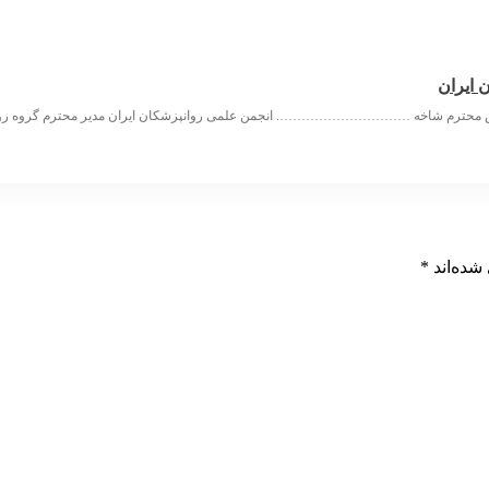
 ایران
س محترم شاخه …………………………. انجمن علمی روانپزشکان ایران مدیر محترم گرو
شده‌اند
*