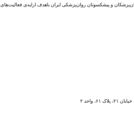
ان در سال ۱۳۴۵ با تلاش تنی چند از روان‌پزشکان و پیشکسوتان روان‌پزشکی ایران باهدف ا