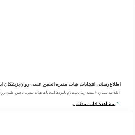
اطلاع‌رسانی انتخابات هیات مدیره انجمن علمی روان‌پزشکان ای
اطلاعیه شماره ۴ تمدید زمان ثبت‌نام نامزدها انتخابات هیات مدیره انجمن علمی روان‌پزشکان ایران ۱۴۰۵/۵/۶ اعضای محترم انجمن علمی روان‌پزشکان ایران با توجه به
مشاهده ادامه مطلب