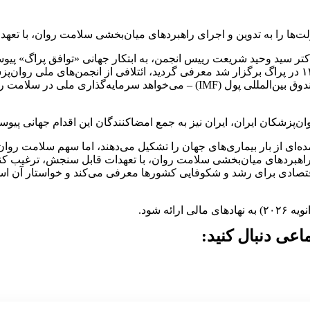
ولت‌ها را به تدوین و اجرای راهبردهای میان‌بخشی سلامت روان، با تع
ر سید وحید شریعت رییس انجمن، به ابتکار جهانی «توافق پراگ» پیو
توافق‌نامه‌ی پراگ، که در کنگره‌ی جهانی روان‌پزشکی که مهرماه ۱۴۰۴ در پراگ برگزار شد معرفی گردید، 
نهادهای مالی بین‌المللی – از جمله بازارهای سرمایه، بانک جهانی و صندوق بین‌الم
پزشکان ایران، ایران نیز به جمع امضاکنندگان این اقدام جهانی پیوس
ده‌ای از بار بیماری‌های جهان را تشکیل می‌دهند، اما سهم سلامت روان
ای راهبردهای میان‌بخشی سلامت روان، با تعهدات قابل سنجش، ترغیب کن
قتصادی برای رشد و شکوفایی کشورها معرفی می‌کند و خواستار آن ا
ه شود.
عی دنبال کنید: