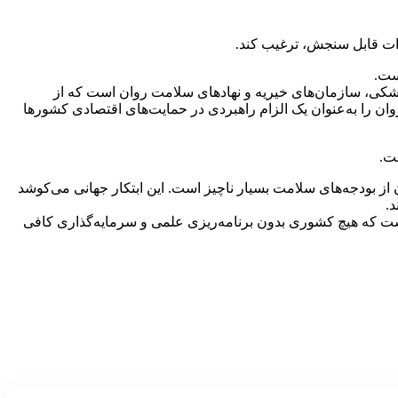
هدات قابل سنجش، ترغیب کند.
ست.
ائتلافی از انجمن‌های ملی روان‌پزشکی، سازمان‌های خیریه و نهادهای سلامت روان است که از
للی پول (IMF) – می‌خواهد سرمایه‌گذاری ملی در سلامت روان را به‌عنوان یک الزام راهبردی در حمایت‌های اقتصادی کشورها
ت.
 از بودجه‌های سلامت بسیار ناچیز است. این ابتکار جهانی می‌کوشد
د.
ست که هیچ کشوری بدون برنامه‌ریزی علمی و سرمایه‌گذاری کافی