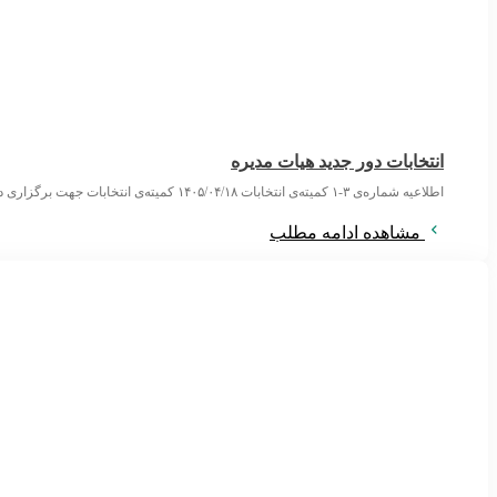
انتخابات دور جدید هیات مدیره
اطلاعیه شماره‌ی ۳-۱ کمیته‌ی انتخابات ۱۴۰۵/۰۴/۱۸ کمیته‌ی انتخابات جهت برگزاری دور تازه‌ی انتخاب اعضای هیات مدیره‌ی انجمن علمی روان‌پزشکان با صدور سه اطلاعیه روند
مشاهده ادامه مطلب