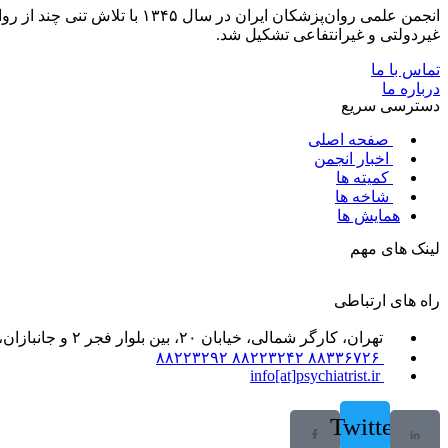
انجمن علمی روان‌پزشکان ایر
غیردولتی و غیرانتفاعی تشکیل شد.
تماس با ما
درباره ما
دسترسی سریع
صفحه اصلی
اخبار انجمن
کمیته ها
شاخه ها
همایش ها
لینک های مهم
راه های ارتباطی
تهران، کارگر شمالی، خیابان ۲۰، بین بلوار فجر ۲ و جانبازان، خیابان ۲۱، پلاک ۶۱، واحد ۲
۸۸۳۳۶۷۲۶ ۸۸۲۲۳۲۴۲ ۸۸۲۲۳۲۹۲
info[at]psychiatrist.ir
Twitter