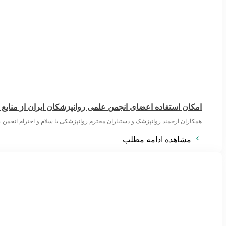
امکان استفاده اعضای انجمن علمی روانپزشکان ایران از منابع
همکاران ارجمند روانپزشک و دستیاران محترم روانپزشکی با سلام و احترام انجمن ع
مشاهده ادامه مطلب